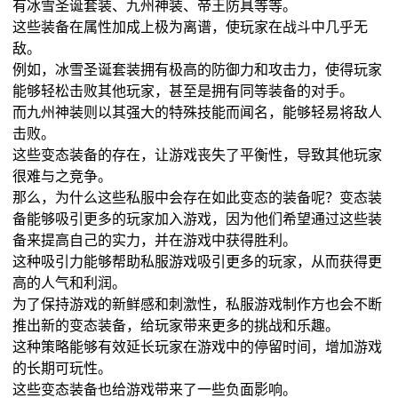
有冰雪圣诞套装、九州神装、帝王防具等等。
这些装备在属性加成上极为离谱，使玩家在战斗中几乎无
敌。
例如，冰雪圣诞套装拥有极高的防御力和攻击力，使得玩家
能够轻松击败其他玩家，甚至是拥有同等装备的对手。
而九州神装则以其强大的特殊技能而闻名，能够轻易将敌人
击败。
这些变态装备的存在，让游戏丧失了平衡性，导致其他玩家
很难与之竞争。
那么，为什么这些私服中会存在如此变态的装备呢？变态装
备能够吸引更多的玩家加入游戏，因为他们希望通过这些装
备来提高自己的实力，并在游戏中获得胜利。
这种吸引力能够帮助私服游戏吸引更多的玩家，从而获得更
高的人气和利润。
为了保持游戏的新鲜感和刺激性，私服游戏制作方也会不断
推出新的变态装备，给玩家带来更多的挑战和乐趣。
这种策略能够有效延长玩家在游戏中的停留时间，增加游戏
的长期可玩性。
这些变态装备也给游戏带来了一些负面影响。