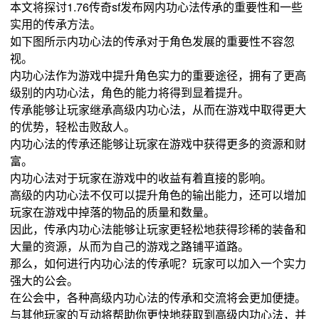
本文将探讨1.76传奇sf发布网内功心法传承的重要性和一些
实用的传承方法。
如下图所示内功心法的传承对于角色发展的重要性不容忽
视。
内功心法作为游戏中提升角色实力的重要途径，拥有了更高
级别的内功心法，角色的能力将得到显着提升。
传承能够让玩家继承高级内功心法，从而在游戏中取得更大
的优势，轻松击败敌人。
内功心法的传承还能够让玩家在游戏中获得更多的资源和财
富。
内功心法对于玩家在游戏中的收益有着直接的影响。
高级的内功心法不仅可以提升角色的输出能力，还可以增加
玩家在游戏中掉落的物品的质量和数量。
因此，传承内功心法能够让玩家更轻松地获得珍稀的装备和
大量的资源，从而为自己的游戏之路铺平道路。
那么，如何进行内功心法的传承呢？玩家可以加入一个实力
强大的公会。
在公会中，各种高级内功心法的传承和交流将会更加便捷。
与其他玩家的互动将帮助你更快地获取到高级内功心法，并