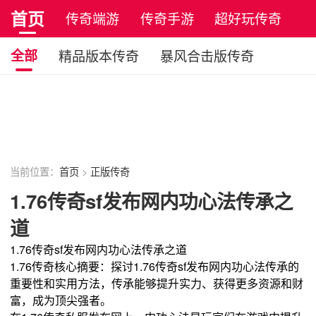
首页
传奇端游
传奇手游
超好玩传奇
正版传奇
全部
精品版本传奇
暴风合击版传奇
金币版本传奇
火龙版本传奇
冰雪版本传奇
单职业传奇
暗黑版本传奇
原始传奇
复古传奇
当前位置：
首页
>
正版传奇
1.76传奇sf发布网内功心法传承之
道
1.76传奇sf发布网内功心法传承之道
1.76传奇核心摘要：探讨1.76传奇sf发布网内功心法传承的
重要性和实用方法，传承能够提升实力、获得更多资源和财
富，成为顶尖强者。