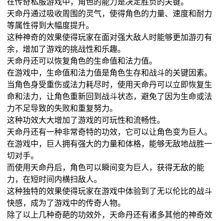
在传奇私服游戏中，角色的能力是决定胜负的关键。
天命丹通过吸收周围的灵气，使得角色的力量、速度和耐力
等属性得到大幅度提升。
这种神奇的效果使得玩家在面对强大敌人时能够更加游刃有
余，增加了游戏的挑战性和乐趣。
天命丹还可以恢复角色的生命值和法力值。
在游戏中，生命值和法力值是角色生存和战斗的关键因素。
当角色身受重伤或法力耗尽时，使用天命丹可以立即恢复生
命和法力，让角色重新回到战斗状态，避免了因为生命或法
力不足导致的失败和重复努力。
这种功效大大增加了游戏的可玩性和流畅性。
天命丹还有一种非常奇特的功效，它可以让角色变为巨人。
在游戏中，巨人拥有强大的力量和体格，能够无敌地战胜一
切对手。
而使用天命丹后，角色可以瞬间变为巨人，获得无敌的能
力，在短时间内横扫敌人。
这种独特的效果使得玩家在游戏中体验到了无以伦比的战斗
快感，成为了游戏中的传奇人物。
除了以上几种奇葩的功效外，天命丹还有诸多其他的神奇效