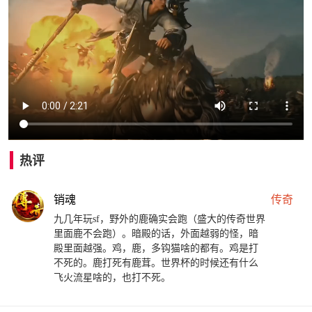
热评
销魂
传奇
九几年玩sf，野外的鹿确实会跑（盛大的传奇世界
里面鹿不会跑）。暗殿的话，外面越弱的怪，暗
殿里面越强。鸡，鹿，多钩猫啥的都有。鸡是打
不死的。鹿打死有鹿茸。世界杯的时候还有什么
飞火流星啥的，也打不死。