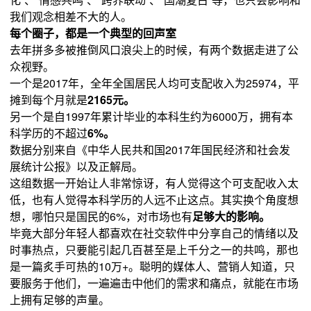
我们观念相差不大的人。
每个圈子，都是一个典型的回声室
去年拼多多被推倒风口浪尖上的时候，有两个数据走进了公
众视野。
一个是2017年，全年全国居民人均可支配收入为25974，平
摊到每个月就是
2165元。
另一个是自1997年累计毕业的本科生约为6000万，拥有本
科学历的不超过
6%。
数据分别来自《中华人民共和国2017年国民经济和社会发
展统计公报》以及正解局。
这组数据一开始让人非常惊讶，有人觉得这个可支配收入太
低，也有人觉得本科学历的人远不止这点。其实换个角度想
想，哪怕只是国民的6%，对市场也有
足够大的影响。
毕竟大部分年轻人都喜欢在社交软件中分享自己的情绪以及
时事热点，只要能引起几百甚至是上千分之一的共鸣，那也
是一篇炙手可热的10万+。聪明的媒体人、营销人知道，只
要服务于他们，一遍遍击中他们的需求和痛点，就能在市场
上拥有足够的声量。