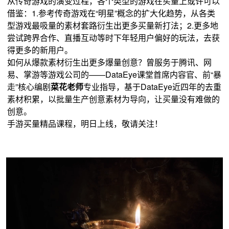
从传奇游戏的演变过程，各个类型的游戏在买量上或许可以
借鉴：1.参考传奇游戏在“明星”概念的扩大化趋势，从各类
型游戏最吸量的素材套路衍生出更多买量新打法；2.更多地
尝试跨界合作、直播互动等时下年轻用户偏好的玩法，去获
得更多的新用户。
如何从爆款素材衍生出更多爆量创意？曾服务于腾讯、网
易、掌游等游戏公司的——DataEye课堂首席内容官、前“暴
走”核心编剧
菜花老师
专业指导，基于DataEye近四年的去重
素材积累，以批量生产创意素材为导向，让买量没有难做的
创意。
手游买量精品课程，明日上线，敬请关注！