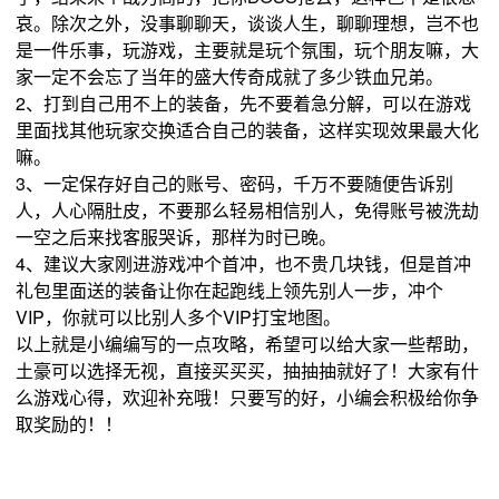
哀。除次之外，没事聊聊天，谈谈人生，聊聊理想，岂不也
是一件乐事，玩游戏，主要就是玩个氛围，玩个朋友嘛，大
家一定不会忘了当年的盛大传奇成就了多少铁血兄弟。
2、打到自己用不上的装备，先不要着急分解，可以在游戏
里面找其他玩家交换适合自己的装备，这样实现效果最大化
嘛。
3、一定保存好自己的账号、密码，千万不要随便告诉别
人，人心隔肚皮，不要那么轻易相信别人，免得账号被洗劫
一空之后来找客服哭诉，那样为时已晚。
4、建议大家刚进游戏冲个首冲，也不贵几块钱，但是首冲
礼包里面送的装备让你在起跑线上领先别人一步，冲个
VIP，你就可以比别人多个VIP打宝地图。
以上就是小编编写的一点攻略，希望可以给大家一些帮助，
土豪可以选择无视，直接买买买，抽抽抽就好了！大家有什
么游戏心得，欢迎补充哦！只要写的好，小编会积极给你争
取奖励的！！