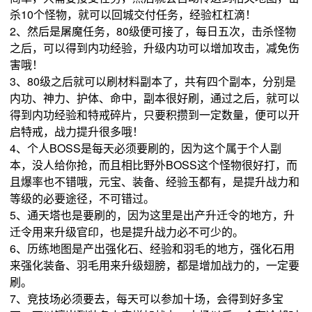
杀10个怪物，就可以回城交付任务，经验杠杠滴！
2、然后是屠魔任务，80级便可接了，每日五次，击杀怪物
之后，可以得到内功经验，升级内功可以增加攻击，减免伤
害哦！
3、80级之后就可以刷材料副本了，共有四个副本，分别是
内功、神力、护体、命中，副本很好刷，通过之后，就可以
得到内功经验和特戒碎片，只要积攒到一定数量，便可以开
启特戒，战力提升很多哦！
4、个人BOSS是每天必须要刷的，因为这个属于个人副
本，没人给你抢，而且相比野外BOSS这个怪物很好打，而
且爆率也不错哦，元宝、装备、经验玉都有，是提升战力和
等级的必要途径，不可错过。
5、通天塔也是要刷的，因为这里是出产升迁令的地方，升
迁令用来升级官印，也是提升战力必不可少的。
6、历练地图是产出强化石、经验和羽毛的地方，强化石用
来强化装备、羽毛用来升级翅膀，都是增加战力的，一定要
刷。
7、竞技场必须要去，每天可以参加十场，会得到好多宝