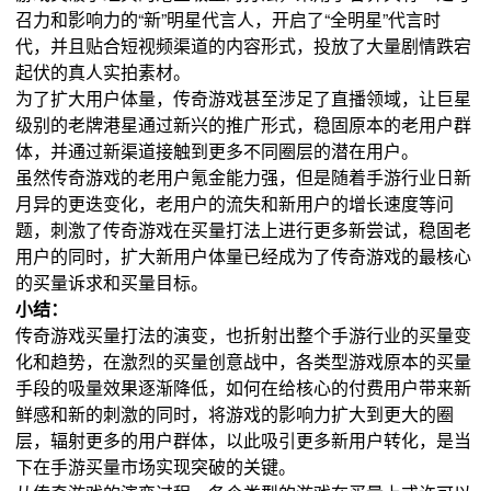
召力和影响力的“新”明星代言人，开启了“全明星”代言时
代，并且贴合短视频渠道的内容形式，投放了大量剧情跌宕
起伏的真人实拍素材。
为了扩大用户体量，传奇游戏甚至涉足了直播领域，让巨星
级别的老牌港星通过新兴的推广形式，稳固原本的老用户群
体，并通过新渠道接触到更多不同圈层的潜在用户。
虽然传奇游戏的老用户氪金能力强，但是随着手游行业日新
月异的更迭变化，老用户的流失和新用户的增长速度等问
题，刺激了传奇游戏在买量打法上进行更多新尝试，稳固老
用户的同时，扩大新用户体量已经成为了传奇游戏的最核心
的买量诉求和买量目标。
小结：
传奇游戏买量打法的演变，也折射出整个手游行业的买量变
化和趋势，在激烈的买量创意战中，各类型游戏原本的买量
手段的吸量效果逐渐降低，如何在给核心的付费用户带来新
鲜感和新的刺激的同时，将游戏的影响力扩大到更大的圈
层，辐射更多的用户群体，以此吸引更多新用户转化，是当
下在手游买量市场实现突破的关键。