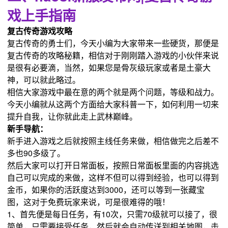
戏上手指南
复古传奇游戏攻略
复古传奇的勇士们，今天小编为大家带来一些硬货，那便是
复古传奇的攻略秘籍，相信对于刚刚踏入游戏的小伙伴来说
是很有必要滴，当然，如果您是骨灰级玩家或者是土豪大
神，可以就此略过。
相信大家游戏中最在意的两个就是两个问题，等级和战力。
今天小编就从这两个方面给大家科普一下，如何利用一切来
提升自我，让你就此走上武林巅峰。
新手导航：
新手进入游戏之后就按照主线任务来做，相信做完之后差不
多也90多级了。
然后大家可以打开日常面板，按照日常面板里面的内容挑选
自己可以完成的来做，这样不但可以得到经验，也可以得到
金币，如果你的活跃度达到3000，还可以等到一张藏宝
图，这对于免费玩家来说，可是很难得的哦！
1、首先便是每日任务，有10次，只需70级就可以接了，很
简单，只需要接受任务，然后就会自动传送到相关地图，击