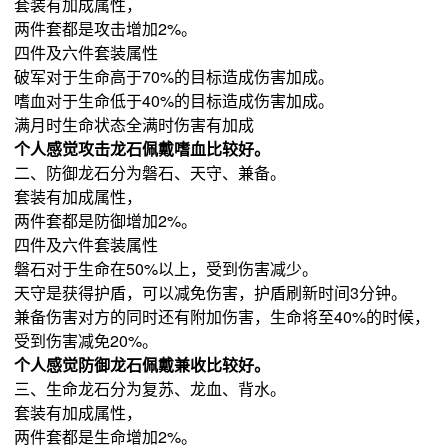
套装有加成属性，
两件套都是攻击增加2%。
四件及六件套装属性
破军对于生命高于70%的目标造成伤害加成。
嗜血对于生命低于40%的目标造成伤害加成。
满月时生命状态全满时伤害有加成
个人感觉攻击龙石佩戴嗜血比较好。
二、防御龙石分为磐石、天守、兼备。
套装有加成属性，
两件套都是防御增加2%。
四件及六件套装属性
磐石对于生命在50%以上，受到伤害减少。
天守是获得护盾，可以减免伤害，护盾刷新时间3分钟。
兼备伤害对方的同时还有附加伤害，生命将至40%的时候，
受到伤害减免20%。
个人感觉防御龙石佩戴兼收比较好。
三、生命龙石分为复苏、龙血、背水。
套装有加成属性，
两件套都是生命增加2%。