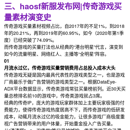
三、haosf新服发布网|传奇游戏买
量素材演变史
传奇游戏买量素材视频占比，自2017年的不足1%，到2018
年的20.21%，再到2019年的60.95%，如今（2020年第1季
度）已经突破了74.09%。
而传奇游戏的买量打法也从经典的“港台明星”代言，演变到
如今的流量明星、网络红人、主播等“全明星”阵容。
01
月流水过亿，传奇游戏买量营销费用占总投入成本大头
传奇游戏无疑是国内最具代表性的游戏类型之一，也是游戏
厂商最乐于做广告营销的游戏类型之一。根据DataEye-
ADX平台数据显示，传奇类游戏常驻买量榜前列。近30天买
量总榜排名前10的游戏中，传奇类游戏就占3席。
经典的传奇IP，庞大的游戏玩家群体加上主要玩家极强的付
费能力，使得传奇游戏热度居高不下，而传奇游戏的低研发
成本，动辄月流水过亿的吸金能力，让很多游戏厂商极度重
视广告营销带来的用户体量，开始重金投入广告买量。