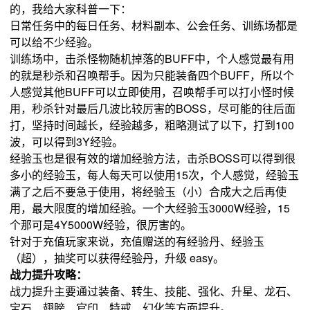
的，我给大家科普一下：
日常任务中的每日任务、材料副本、公会任务、训练场都是
可以给不少经验。
训练场中，击杀怪物随机掉落的BUFF中，个人感觉最有用
的就是秒杀和召唤帮手。因为只能装备四个BUFF，所以个
人感觉其他BUFF可以立即使用，召唤帮手可以打小怪时候
用，秒杀针对最后几波比较厉害的BOSS，尽可能的往后面
打，坚持时间越长，经验越多，粗略测试了以下，打到100
波，可以得到3Y经验。
经验玉也是很有效的增加经验方法，击杀BOSS可以得到很
多小的经验玉，每人每天可以使用15次，个人感觉，经验玉
满了之后不要急于使用，将经验玉（小）合成大之后再使
用，最大限度的增加经验。一个大经验玉3000W经验，15
个那可是4Y5000W经验，很厉害的。
针对于充值玩家来说，充值赠送的有经验丹、经验玉
（超），抽奖可以获得经验丹，升级 easy。
战力提升攻略：
战力提升主要通过装备、转生、技能、强化、升星、龙石、
宝石、翅膀、官印、特戒、幻化等方面提升。